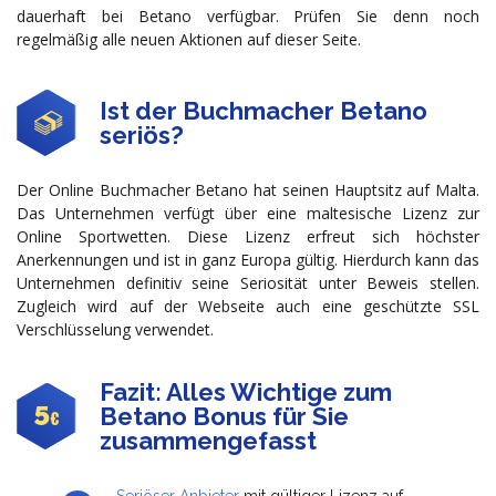
dauerhaft bei Betano verfügbar. Prüfen Sie denn noch
regelmäßig alle neuen Aktionen auf dieser Seite.
Ist der Buchmacher Betano
seriös?
Der Online Buchmacher Betano hat seinen Hauptsitz auf Malta.
Das Unternehmen verfügt über eine maltesische Lizenz zur
Online Sportwetten. Diese Lizenz erfreut sich höchster
Anerkennungen und ist in ganz Europa gültig. Hierdurch kann das
Unternehmen definitiv seine Seriosität unter Beweis stellen.
Zugleich wird auf der Webseite auch eine geschützte SSL
Verschlüsselung verwendet.
Fazit: Alles Wichtige zum
Betano Bonus für Sie
zusammengefasst
Seriöser Anbieter
mit gültiger Lizenz auf