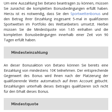
Um eine Auszahlung bei Betano beantragen zu können, müssen
Sie zunächst die kompletten Bonusbedingungen erfüllt haben.
Hierzu ist es notwendig, dass Sie den
Sportwettenbonus
und
den Betrag Ihrer Einzahlung insgesamt 5-mal in qualifizieren
Sportwetten im Portfolio des Wettanbieters umsetzt. Hierbei
müssen Sie die Mindestquote von 1.65 einhalten und die
kompletten Bonusbedingungen innerhalb einer Zeit von 90
Tagen erfüllt haben.
Mindesteinzahlung
An dieser Bonusaktion von Betano können Sie bereits eine
Einzahlung von mindestens 10€ teilnehmen. Der entsprechende
Gegenwert des Bonus wird Ihnen nach der Platzierung der
qualifizierende Wette automatisch auf ihren Account gebucht.
Einzahlungen unterhalb dieses Betrages qualifizieren sich nicht
für den Erhalt dieses Bonus.
Mindestquote