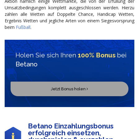
Aktion nämlich einige Wettmärkte, die von der Erfüllung der
Umsatzbedingungen komplett ausgeschlossen werden. Hierzu
zählen alle Wetten auf Doppelte Chance, Handicap Wetten,
Ergebnis Wetten und jegliche Arten von einem Siegesvorsprung
beim
Fußball
.
Holen Sie sich Ihren
100% Bonus
bei
Betano
Jetzt Bonus holen
Betano Einzahlungsbonus
erfolgreich einsetzen,