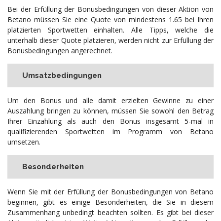
Bei der Erfüllung der Bonusbedingungen von dieser Aktion von
Betano müssen Sie eine Quote von mindestens 1.65 bei Ihren
platzierten Sportwetten einhalten. Alle Tipps, welche die
unterhalb dieser Quote platzieren, werden nicht zur Erfüllung der
Bonusbedingungen angerechnet.
Umsatzbedingungen
Um den Bonus und alle damit erzielten Gewinne zu einer
Auszahlung bringen zu können, müssen Sie sowohl den Betrag
Ihrer Einzahlung als auch den Bonus insgesamt 5-mal in
qualifizierenden Sportwetten im Programm von Betano
umsetzen.
Besonderheiten
Wenn Sie mit der Erfüllung der Bonusbedingungen von Betano
beginnen, gibt es einige Besonderheiten, die Sie in diesem
Zusammenhang unbedingt beachten sollten. Es gibt bei dieser