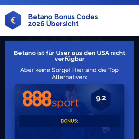
Betano Bonus Codes
2026 Übersicht
Betano ist für User aus den USA nicht
verfügbar
Aber keine Sorge! Hier sind die Top
Alternativen:
9.2
10
BONUS: