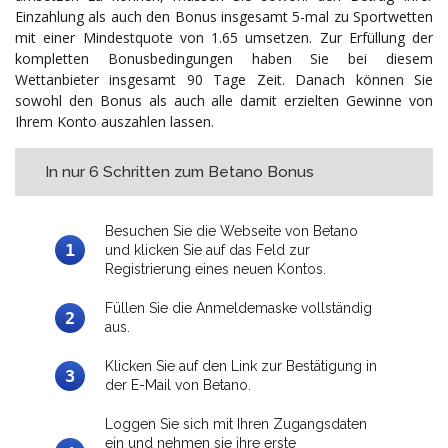
Einzahlung als auch den Bonus insgesamt 5-mal zu Sportwetten
mit einer Mindestquote von 1.65 umsetzen. Zur Erfüllung der
kompletten Bonusbedingungen haben Sie bei diesem
Wettanbieter insgesamt 90 Tage Zeit. Danach können Sie
sowohl den Bonus als auch alle damit erzielten Gewinne von
Ihrem Konto auszahlen lassen.
In nur 6 Schritten zum Betano Bonus
Besuchen Sie die Webseite von Betano
und klicken Sie auf das Feld zur
Registrierung eines neuen Kontos.
Füllen Sie die Anmeldemaske vollständig
aus.
Klicken Sie auf den Link zur Bestätigung in
der E-Mail von Betano.
Loggen Sie sich mit Ihren Zugangsdaten
ein und nehmen sie ihre erste