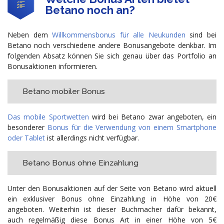
Betano noch an?
Neben dem
Willkommensbonus für alle Neukunden
sind bei
Betano noch verschiedene andere Bonusangebote denkbar. Im
folgenden Absatz können Sie sich genau über das Portfolio an
Bonusaktionen informieren.
Betano mobiler Bonus
Das mobile Sportwetten
wird bei Betano zwar angeboten, ein
besonderer
Bonus für die Verwendung von einem Smartphone
oder Tablet
ist allerdings nicht verfügbar.
Betano Bonus ohne Einzahlung
Unter den Bonusaktionen auf der Seite von Betano wird aktuell
ein exklusiver Bonus ohne Einzahlung in Höhe von 20€
angeboten. Weiterhin ist dieser Buchmacher dafür bekannt,
auch regelmäßig diese Bonus Art in einer Höhe von 5€