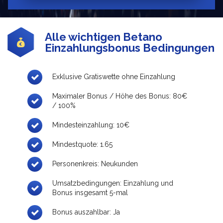
Alle wichtigen Betano
Einzahlungsbonus Bedingungen
Exklusive Gratiswette ohne Einzahlung
Maximaler Bonus / Höhe des Bonus: 80€
/ 100%
Mindesteinzahlung: 10€
Mindestquote: 1.65
Personenkreis: Neukunden
Umsatzbedingungen: Einzahlung und
Bonus insgesamt 5-mal
Bonus auszahlbar: Ja