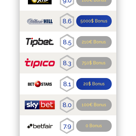
9.0
100
€
Bonus
8.6
5000
$
Bonus
8.5
210
€
Bonus
8.3
750
$
Bonus
8.1
20
$
Bonus
8.0
100
€
Bonus
7.9
0
Bonus