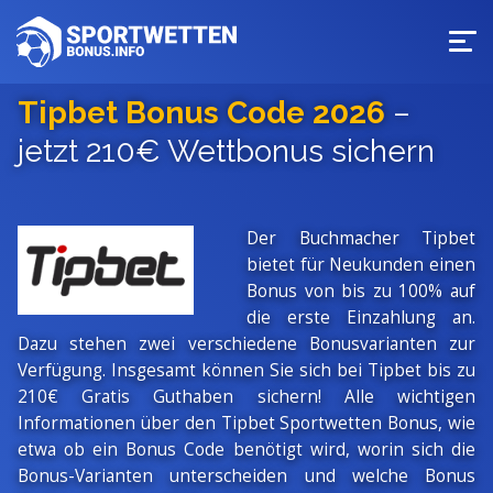
Tipbet Bonus Code 2026
–
jetzt 210€ Wettbonus sichern
Der Buchmacher Tipbet
bietet für Neukunden einen
Bonus von bis zu 100% auf
die erste Einzahlung an.
Dazu stehen zwei verschiedene Bonusvarianten zur
Verfügung. Insgesamt können Sie sich bei Tipbet bis zu
210€ Gratis Guthaben sichern! Alle wichtigen
Informationen über den Tipbet Sportwetten Bonus, wie
etwa ob ein Bonus Code benötigt wird, worin sich die
Bonus-Varianten unterscheiden und welche Bonus