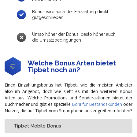
Bonus wird nach der Einzahlung direkt
gutgeschrieben
Umso höher der Bonus, desto höher auch
die Umsatzbedingungen
Welche Bonus Arten bietet
Tipbet noch an?
Einen Einzahlungsbonus hat Tipbet, wie die meisten Anbieter
also im Angebot, doch wie sieht es mit den weiteren Bonus
Arten aus. Welche Promotions und Sonderaktionen bietet der
Buchmacher und gibt es spezielle
Boni für Bestandskunden
oder
Nutzer, die auf Tipbet vom Smartphone aus zugreifen möchten?
Tipbet Mobile Bonus