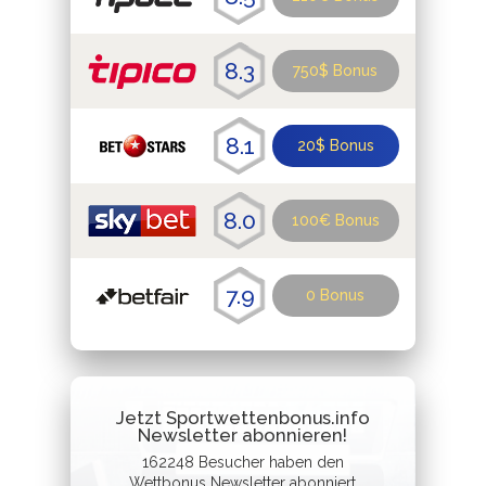
8.3
750
$
Bonus
8.1
20
$
Bonus
8.0
100
€
Bonus
7.9
0
Bonus
Jetzt Sportwettenbonus.info
Newsletter abonnieren!
162248
Besucher haben den
Wettbonus Newsletter abonniert