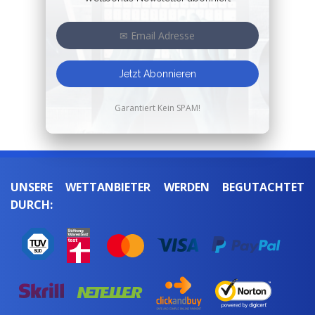
Garantiert Kein SPAM!
UNSERE WETTANBIETER WERDEN BEGUTACHTET
DURCH: