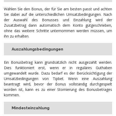
Wählen Sie den Bonus, der für Sie am besten passt und achten
Sie dabei auf die unterschiedlichen Umsatzbedingungen. Nach
der Auswahl des Bonusses und Einzahlung wird der
Zusatzbetrag dann automatisch dem Konto gutgeschrieben,
ohne das weitere Schritte unternommen werden müssen, um
ihn zu erhalten.
Auszahlungsbedingungen
Ein Bonusbetrag kann grundsätzlich nicht ausgezahlt werden.
Dies funktioniert erst, wenn er in reguläres Guthaben
umgewandelt wurde. Dazu bedarf es der Berücksichtigung der
Umsatzbedingungen von Tipbet. Wenn eine Auszahlung
beantragt wird, bevor der Bonus vollständig durchgespielt
worden ist, kann es zu einer Stornierung des Bonusbetrages
kommen.
Mindesteinzahlung