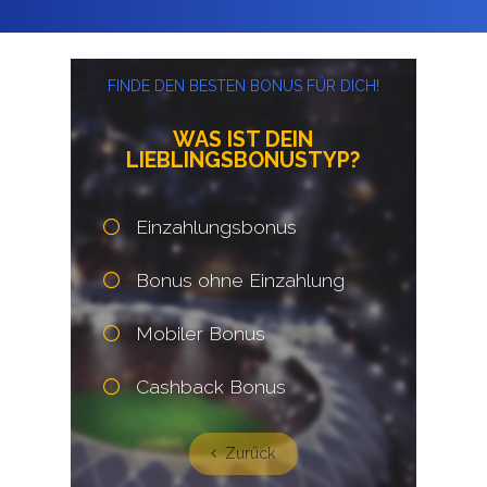
FINDE DEN BESTEN BONUS FÜR DICH!
WAS IST DEIN
LIEBLINGSBONUSTYP?
Einzahlungsbonus
Bonus ohne Einzahlung
Mobiler Bonus
Cashback Bonus
Zurück