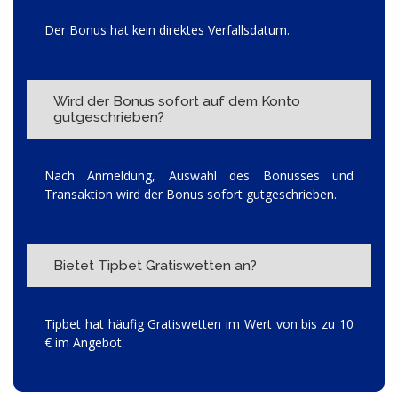
Der Bonus hat kein direktes Verfallsdatum.
Wird der Bonus sofort auf dem Konto
gutgeschrieben?
Nach Anmeldung, Auswahl des Bonusses und
Transaktion wird der Bonus sofort gutgeschrieben.
Bietet Tipbet Gratiswetten an?
Tipbet hat häufig Gratiswetten im Wert von bis zu 10
€ im Angebot.