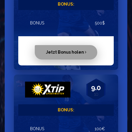
BONUS:
BONUS
500$
Jetzt Bonus holen
9.0
10
BONUS:
BONUS
100€