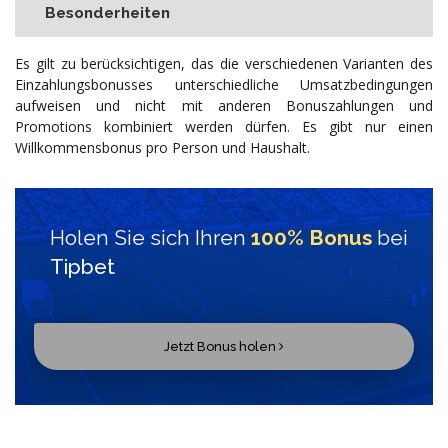
Besonderheiten
Es gilt zu berücksichtigen, das die verschiedenen Varianten des
Einzahlungsbonusses unterschiedliche Umsatzbedingungen
aufweisen und nicht mit anderen Bonuszahlungen und
Promotions kombiniert werden dürfen. Es gibt nur einen
Willkommensbonus pro Person und Haushalt.
Holen Sie sich Ihren
100% Bonus
bei
Tipbet
Jetzt Bonus holen