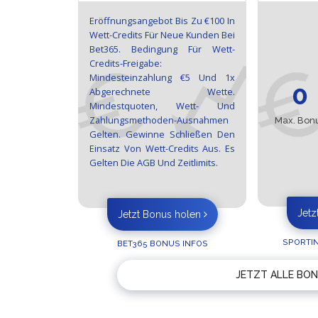
X -
Eröffnungsangebot Bis Zu €100 In
-
Wett-Credits Für Neue Kunden Bei
Bet365. Bedingung Für Wett-
Credits-Freigabe:
Mindesteinzahlung €5 Und 1x
0
Abgerechnete Wette.
Mindestquoten, Wett- Und
Zahlungsmethoden-Ausnahmen
Max. Bon
UMSATZ
Gelten. Gewinne Schließen Den
Einsatz Von Wett-Credits Aus. Es
Gelten Die AGB Und Zeitlimits.
9.3
Jetzt
Jetz
Jetzt Bonus holen
SPORTING
SPORTI
BET365 BONUS INFOS
JETZT ALLE BO