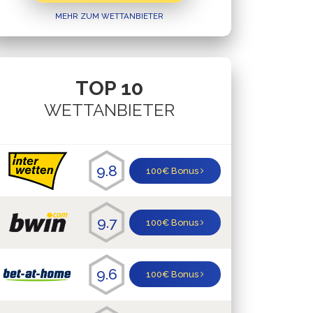
MEHR ZUM WETTANBIETER
TOP 10
WETTANBIETER
9.8
100
€
Bonus
9.7
100
€
Bonus
9.6
100
€
Bonus