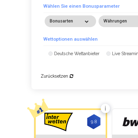
Wählen Sie einen Bonusparameter
Bonusarten
Währungen
Alle Bonusarten
Alle Währungen
Wettoptionen auswählen
Mit Einzahlung
EUR
Deutsche Wettanbieter
Live Streami
Ohne Einzahlung
GBP
Mobile Bonus
USD
Cashback
Zurücksetzen
i
14 Days
BONUSZEIT
90 Days
9.8
1.70
MINDESTQUOTE
1.70
5x Einzahlung
UMSATZ
3x Bonus U