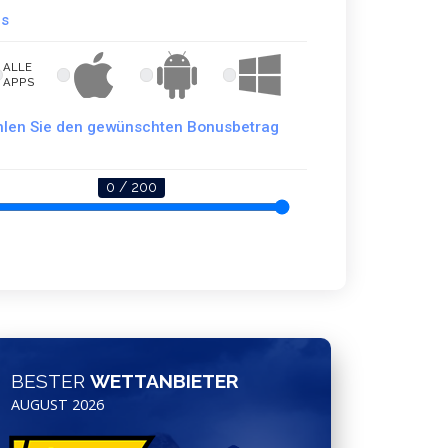
s
ALLE
APPS
len Sie den gewünschten Bonusbetrag
0 / 200
BESTER
WETTANBIETER
AUGUST 2026