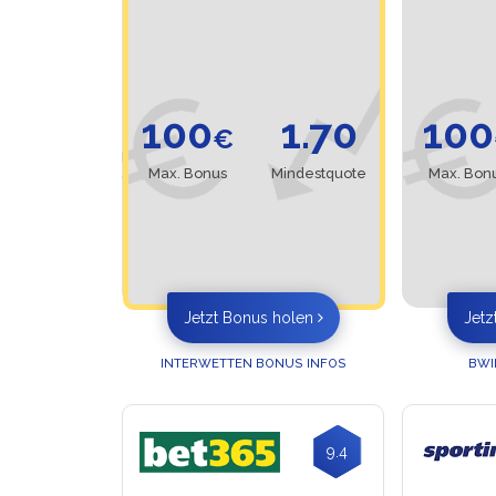
Einzahlun
100%
PROZENT
100%
20€
MINIMALE EINZAHLUNG
10€
100
1.70
100
UMSATZRECHNER
€
MIN.
Max. Bonus
Mindestquote
Max. Bon
EINZAHLUNG*
UMSATZ
BONUS
UMSATZ
9.8
9.7
Jetzt Bonus holen
Jetzt Bonus holen
Jetz
Jetz
INTERWETTEN BONUS INFOS
INTERWETTEN BONUS INFOS
BWI
BWIN
0 Days
9.4