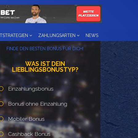
TSTRATEGIEN
ZAHLUNGSARTEN
NEWS
FINDE DEN BESTEN BONUS FÜR DICH!
WAS IST DEIN
LIEBLINGSBONUSTYP?
Einzahlungsbonus
Bonus ohne Einzahlung
Mobiler Bonus
Cashback Bonus