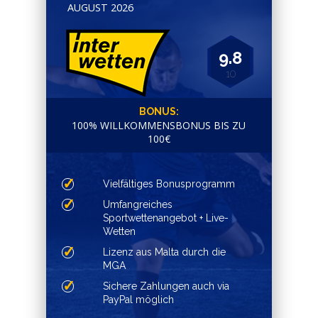
AUGUST 2026
9.8
10
BONUS:
100% WILLKOMMENSBONUS BIS ZU
100€
Vielfältiges Bonusprogramm
Umfangreiches
Sportwettenangebot + Live-
Wetten
Lizenz aus Malta durch die
MGA
Sichere Zahlungen auch via
PayPal möglich