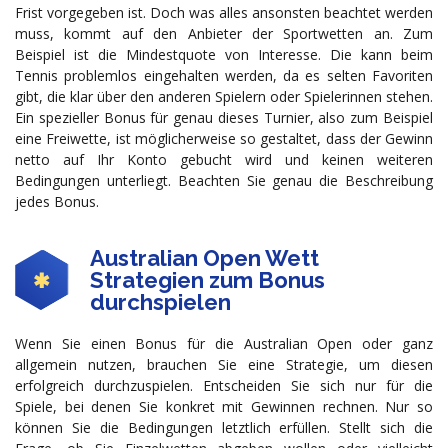
Frist vorgegeben ist. Doch was alles ansonsten beachtet werden
muss, kommt auf den Anbieter der Sportwetten an. Zum
Beispiel ist die Mindestquote von Interesse. Die kann beim
Tennis problemlos eingehalten werden, da es selten Favoriten
gibt, die klar über den anderen Spielern oder Spielerinnen stehen.
Ein spezieller Bonus für genau dieses Turnier, also zum Beispiel
eine Freiwette, ist möglicherweise so gestaltet, dass der Gewinn
netto auf Ihr Konto gebucht wird und keinen weiteren
Bedingungen unterliegt. Beachten Sie genau die Beschreibung
jedes Bonus.
Australian Open Wett
Strategien zum Bonus
durchspielen
Wenn Sie einen Bonus für die Australian Open oder ganz
allgemein nutzen, brauchen Sie eine Strategie, um diesen
erfolgreich durchzuspielen. Entscheiden Sie sich nur für die
Spiele, bei denen Sie konkret mit Gewinnen rechnen. Nur so
können Sie die Bedingungen letztlich erfüllen. Stellt sich die