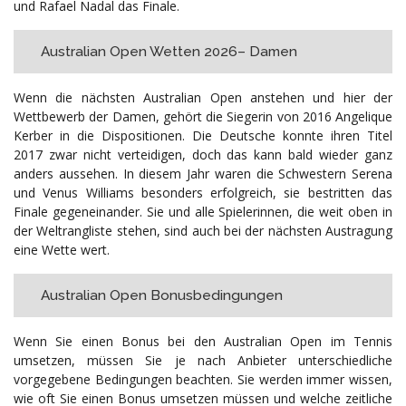
und Rafael Nadal das Finale.
Australian Open Wetten 2026– Damen
Wenn die nächsten Australian Open anstehen und hier der
Wettbewerb der Damen, gehört die Siegerin von 2016 Angelique
Kerber in die Dispositionen. Die Deutsche konnte ihren Titel
2017 zwar nicht verteidigen, doch das kann bald wieder ganz
anders aussehen. In diesem Jahr waren die Schwestern Serena
und Venus Williams besonders erfolgreich, sie bestritten das
Finale gegeneinander. Sie und alle Spielerinnen, die weit oben in
der Weltrangliste stehen, sind auch bei der nächsten Austragung
eine Wette wert.
Australian Open Bonusbedingungen
Wenn Sie einen Bonus bei den Australian Open im Tennis
umsetzen, müssen Sie je nach Anbieter unterschiedliche
vorgegebene Bedingungen beachten. Sie werden immer wissen,
wie oft Sie einen Bonus umsetzen müssen und welche zeitliche