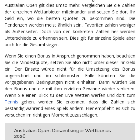
Australian Open gilt dies umso mehr. Vergleichen Sie die Zahlen
der einzelnen Wettanbieter miteinander und setzen Sie dort Ihr
Geld ein, wo die besten Quoten zu bekommen sind. Die
Tendenzen werden meist ähnlich sein, Favoriten zahlen weniger
als Außenseiter. Doch von den konkreten Zahlen her werden
Unterschiede zu erkennen sein. Dies gilt für einzelne Spiele aber
auch für die Gesamtsieger.
Wenn Sie einen Bonus in Anspruch genommen haben, beachten
Sie die Mindestquote, setzen Sie also nicht unter dieser Ihr Geld
ein. Der Einsatz würde nicht für die Umsetzung des Bonus
angerechnet und im schlimmsten Falle könnten Sie die
vorgegebenen Bedingungen nicht einhalten. Dann würden Sie
den Bonus und die mit ihm erzielten Gewinne wieder verlieren.
Wenn Sie einen Blick zu den Live Wetten werfen und dort zum
Tennis
gehen, werden Sie erkennen, dass die Zahlen sich
beständig während eines Spiels ändern. Hier empfiehlt es sich zu
versuchen im richtigen Moment zuzuschlagen.
Australian Open Gesamtsieger Wettbonus
2026