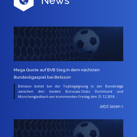
News
Mega Quote auf BVB Sieg in dem nächsten
Bundesligaspiel bei Betsson
Betsson bietet bei der Topbegegnung in der Bundesliga
zwischen den beiden Borussia-Clubs Dortmund und
Mönchengladbach am kommenden Freitag den 21.12.2018 ...
Jetzt lesen