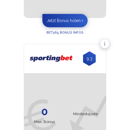
Jetzt Bonus holen
BET365 BONUS INFOS
i
0 Days
BONUSZEIT
9.3
MINDESTQUOTE
X -
UMSATZ
-
PROZENT
MINIMALE EINZAHLUNG
UMSATZRECHNER
0
Mindestquote
MIN. EINZAHLUNG*
Max. Bonus
UMSATZ
BONUS