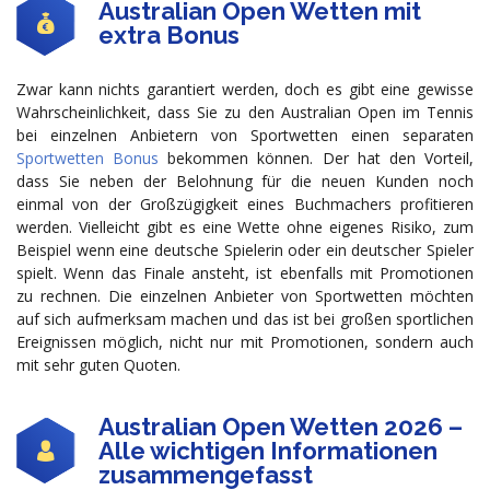
Australian Open Wetten mit
extra Bonus
Zwar kann nichts garantiert werden, doch es gibt eine gewisse
Wahrscheinlichkeit, dass Sie zu den Australian Open im Tennis
bei einzelnen Anbietern von Sportwetten einen separaten
Sportwetten Bonus
bekommen können. Der hat den Vorteil,
dass Sie neben der Belohnung für die neuen Kunden noch
einmal von der Großzügigkeit eines Buchmachers profitieren
werden. Vielleicht gibt es eine Wette ohne eigenes Risiko, zum
Beispiel wenn eine deutsche Spielerin oder ein deutscher Spieler
spielt. Wenn das Finale ansteht, ist ebenfalls mit Promotionen
zu rechnen. Die einzelnen Anbieter von Sportwetten möchten
auf sich aufmerksam machen und das ist bei großen sportlichen
Ereignissen möglich, nicht nur mit Promotionen, sondern auch
mit sehr guten Quoten.
Australian Open Wetten 2026 –
Alle wichtigen Informationen
zusammengefasst