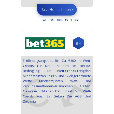
Jetzt Bonus holen
Jetzt Bonus holen
BET-AT-HOME BONUS INFOS
BET-AT-HOME BONUS INFOS
9.4
Eröffnungsangebot Bis Zu €100 In Wett-
Credits Für Neue Kunden Bei Bet365.
Bedingung Für Wett-Credits-Freigabe:
Mindesteinzahlung €5 Und 1x Abgerechnete
Wette. Mindestquoten, Wett- Und
Zahlungsmethoden-Ausnahmen Gelten.
Gewinne Schließen Den Einsatz Von Wett-
Credits Aus. Es Gelten Die AGB Und
Zeitlimits.