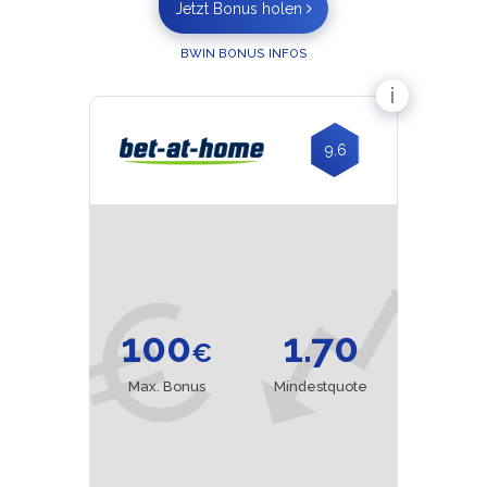
Jetzt Bonus holen
BWIN BONUS INFOS
BWIN BONUS INFOS
i
90 Days
BONUSZEIT
9.6
1.70
MINDESTQUOTE
4x Bonus Und Einzahlung
UMSATZ
50%
PROZENT
10€
MINIMALE EINZAHLUNG
UMSATZRECHNER
100
1.70
€
MIN. EINZAHLUNG*
Max. Bonus
Mindestquote
UMSATZ
BONUS
9.6