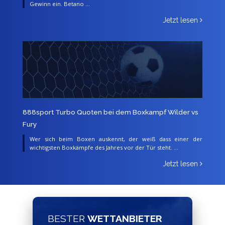
Gewinn ein. Betano ...
Jetzt lesen
888sport Turbo Quoten bei dem Boxkampf Wilder vs
Fury
Wer sich beim Boxen auskennt, der weiß dass einer der
wichtigsten Boxkämpfe des Jahres vor der Tür steht. ...
Jetzt lesen
BESTER
WETTANBIETER