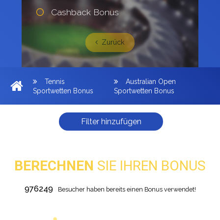
Cashback Bonus
Zurück
Tennis
Australian Open
Sportwetten Bonus
Sportwetten Bonus
Filter hinzufügen
BERECHNEN
SIE IHREN BONUS
976249
Besucher haben bereits einen Bonus verwendet!