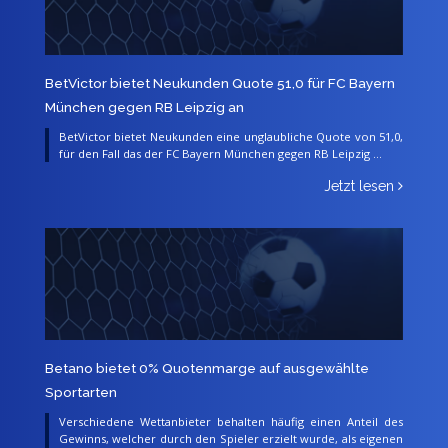
BetVictor bietet Neukunden Quote 51,0 für FC Bayern
München gegen RB Leipzig an
BetVictor bietet Neukunden eine unglaubliche Quote von 51,0,
für den Fall das der FC Bayern München gegen RB Leipzig ...
Jetzt lesen
Betano bietet 0% Quotenmarge auf ausgewählte
Sportarten
Verschiedene Wettanbieter behalten häufig einen Anteil des
Gewinns, welcher durch den Spieler erzielt wurde, als eigenen