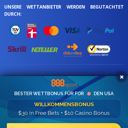
UNSERE WETTANBIETER WERDEN BEGUTACHTET
DURCH:
×
18+. GLÜCKSSPIEL KANN SÜCHTIG MACHEN - HILFE FINDEN SIE AUF
WWW.BZGA.DE
BESTER WETTBONUS FÜR FOR
DEN USA
WILLKOMMENSBONUS
$30 in Free Bets + $10 Casino Bonus
Impressum
|
Datenschutz
Urheberrechtlich geschützt 2026 © Sportwettenbonus.info. Alle Rechte