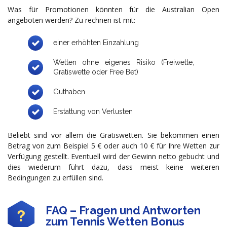
Was für Promotionen könnten für die Australian Open
angeboten werden? Zu rechnen ist mit:
einer erhöhten Einzahlung
Wetten ohne eigenes Risiko (Freiwette,
Gratiswette oder Free Bet)
Guthaben
Erstattung von Verlusten
Beliebt sind vor allem die Gratiswetten. Sie bekommen einen
Betrag von zum Beispiel 5 € oder auch 10 € für Ihre Wetten zur
Verfügung gestellt. Eventuell wird der Gewinn netto gebucht und
dies wiederum führt dazu, dass meist keine weiteren
Bedingungen zu erfüllen sind.
FAQ – Fragen und Antworten
zum Tennis Wetten Bonus