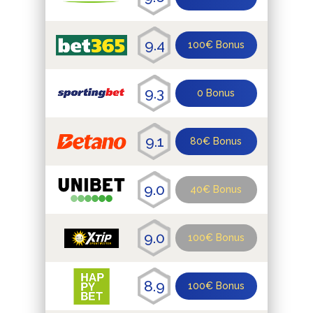
9.4
100
€
Bonus
9.3
0
Bonus
9.1
80
€
Bonus
9.0
40
€
Bonus
9.0
100
€
Bonus
8.9
100
€
Bonus