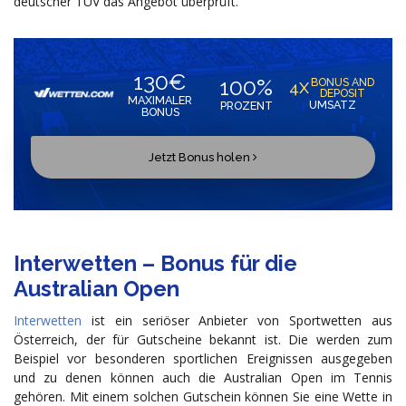
deutscher TÜV das Angebot überprüft.
130€
100%
BONUS AND
4X
DEPOSIT
MAXIMALER
UMSATZ
PROZENT
BONUS
Jetzt Bonus holen
Interwetten – Bonus für die
Australian Open
Interwetten
ist ein seriöser Anbieter von Sportwetten aus
Österreich, der für Gutscheine bekannt ist. Die werden zum
Beispiel vor besonderen sportlichen Ereignissen ausgegeben
und zu denen können auch die Australian Open im Tennis
gehören. Mit einem solchen Gutschein können Sie eine Wette in