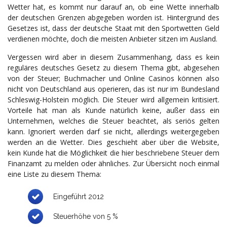
Wetter hat, es kommt nur darauf an, ob eine Wette innerhalb
der deutschen Grenzen abgegeben worden ist. Hintergrund des
Gesetzes ist, dass der deutsche Staat mit den Sportwetten Geld
verdienen möchte, doch die meisten Anbieter sitzen im Ausland.
Vergessen wird aber in diesem Zusammenhang, dass es kein
reguläres deutsches Gesetz zu diesem Thema gibt, abgesehen
von der Steuer; Buchmacher und Online Casinos können also
nicht von Deutschland aus operieren, das ist nur im Bundesland
Schleswig-Holstein möglich. Die Steuer wird allgemein kritisiert.
Vorteile hat man als Kunde natürlich keine, außer dass ein
Unternehmen, welches die Steuer beachtet, als seriös gelten
kann. Ignoriert werden darf sie nicht, allerdings weitergegeben
werden an die Wetter. Dies geschieht aber über die Website,
kein Kunde hat die Möglichkeit die hier beschriebene Steuer dem
Finanzamt zu melden oder ähnliches. Zur Übersicht noch einmal
eine Liste zu diesem Thema:
Eingeführt 2012
Steuerhöhe von 5 %