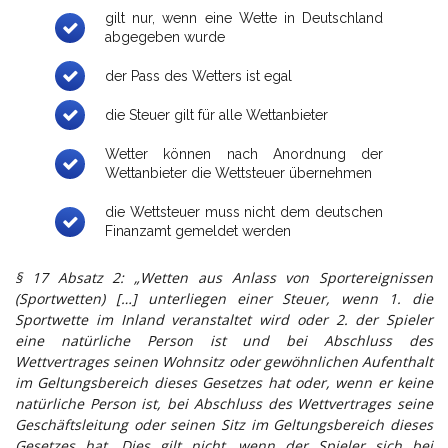
gilt nur, wenn eine Wette in Deutschland
abgegeben wurde
der Pass des Wetters ist egal
die Steuer gilt für alle Wettanbieter
Wetter können nach Anordnung der
Wettanbieter die Wettsteuer übernehmen
die Wettsteuer muss nicht dem deutschen
Finanzamt gemeldet werden
§ 17 Absatz 2: „Wetten aus Anlass von Sportereignissen
(Sportwetten) […] unterliegen einer Steuer, wenn
1. die
Sportwette im Inland veranstaltet wird oder
2. der Spieler
eine natürliche Person ist und bei Abschluss des
Wettvertrages seinen Wohnsitz oder gewöhnlichen Aufenthalt
im Geltungsbereich dieses Gesetzes hat oder, wenn er keine
natürliche Person ist, bei Abschluss des Wettvertrages seine
Geschäftsleitung oder seinen Sitz im Geltungsbereich dieses
Gesetzes hat. Dies gilt nicht, wenn der Spieler sich bei