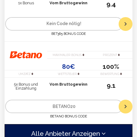
9.4
1x Bonus
Vom Bruttogewinn
Kein Code nötig!
BET365 BONUS CODE
MAXIMALER BONUS
PROZENT
80€
100%
UMZATZ
WETTSTEUER
BEWERTUNG
9.1
5x Bonus und
Vom Bruttogewinn
Einzahlung
BETANO20
BETANO BONUS CODE
Alle Anbieter Anzeigen