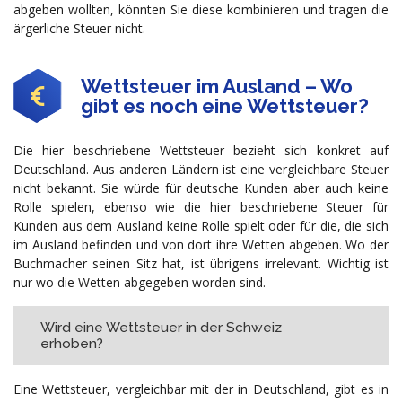
abgeben wollten, könnten Sie diese kombinieren und tragen die
ärgerliche Steuer nicht.
Wettsteuer im Ausland – Wo
gibt es noch eine Wettsteuer?
Die hier beschriebene Wettsteuer bezieht sich konkret auf
Deutschland. Aus anderen Ländern ist eine vergleichbare Steuer
nicht bekannt. Sie würde für deutsche Kunden aber auch keine
Rolle spielen, ebenso wie die hier beschriebene Steuer für
Kunden aus dem Ausland keine Rolle spielt oder für die, die sich
im Ausland befinden und von dort ihre Wetten abgeben. Wo der
Buchmacher seinen Sitz hat, ist übrigens irrelevant. Wichtig ist
nur wo die Wetten abgegeben worden sind.
Wird eine Wettsteuer in der Schweiz
erhoben?
Eine Wettsteuer, vergleichbar mit der in Deutschland, gibt es in