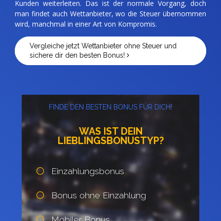
Kunden weiterleiten. Das ist der normale Vorgang, doch
man findet auch Wettanbieter, wo die Steuer übernommen
wird, manchmal in einer Art von Kompromis.
Vergleiche jetzt Wettanbieter ohne Steuer und
sichere dir den besten Bonus!
FINDE DEN BESTEN BONUS FÜR DICH!
WAS IST DEIN
LIEBLINGSBONUSTYP?
Einzahlungsbonus
Bonus ohne Einzahlung
Mobiler Bonus