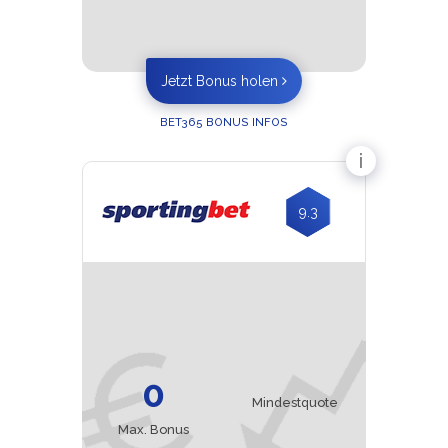
Jetzt Bonus holen
BET365 BONUS INFOS
i
0 Days
BONUSZEIT
9.3
MINDESTQUOTE
X -
UMSATZ
-
PROZENT
MINIMALE EINZAHLUNG
UMSATZRECHNER
0
Mindestquote
MIN. EINZAHLUNG*
Max. Bonus