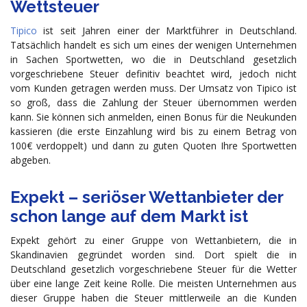
Wettsteuer
Tipico
ist seit Jahren einer der Marktführer in Deutschland.
Tatsächlich handelt es sich um eines der wenigen Unternehmen
in Sachen Sportwetten, wo die in Deutschland gesetzlich
vorgeschriebene Steuer definitiv beachtet wird, jedoch nicht
vom Kunden getragen werden muss. Der Umsatz von Tipico ist
so groß, dass die Zahlung der Steuer übernommen werden
kann. Sie können sich anmelden, einen Bonus für die Neukunden
kassieren (die erste Einzahlung wird bis zu einem Betrag von
100€ verdoppelt) und dann zu guten Quoten Ihre Sportwetten
abgeben.
Expekt – seriöser Wettanbieter der
schon lange auf dem Markt ist
Expekt gehört zu einer Gruppe von Wettanbietern, die in
Skandinavien gegründet worden sind. Dort spielt die in
Deutschland gesetzlich vorgeschriebene Steuer für die Wetter
über eine lange Zeit keine Rolle. Die meisten Unternehmen aus
dieser Gruppe haben die Steuer mittlerweile an die Kunden