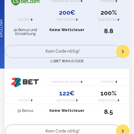
MAXIMALER BONUS
PROZENT
200€
200%
UMZATZ
WETTSTEUER
BEWERTUNG
8.8
4x Bonus und
Keine Wettsteuer
Einzahlung
Kein Code nötig!
LSBET BONUS CODE
MAXIMALER BONUS
PROZENT
122€
100%
UMZATZ
WETTSTEUER
BEWERTUNG
8.5
5x Bonus
Keine Wettsteuer
Kein Code nötig!