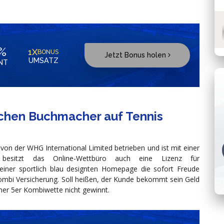
%
1X
BONUS
Jetzt Bonus holen
UMSATZ
NT
ischen Buchmacher auf Tennis
von der WHG International Limited betrieben und ist mit einer
 besitzt das Online-Wettbüro auch eine Lizenz für
einer sportlich blau designten Homepage die sofort Freude
Kombi Versicherung. Soll heißen, der Kunde bekommt sein Geld
iner 5er Kombiwette nicht gewinnt.