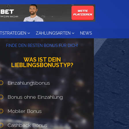
TSTRATEGIEN
ZAHLUNGSARTEN
NEWS
FINDE DEN BESTEN BONUS FÜR DICH!
WAS IST DEIN
LIEBLINGSBONUSTYP?
Einzahlungsbonus
Bonus ohne Einzahlung
Mobiler Bonus
Cashback Bonus