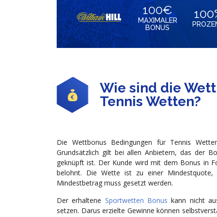
100€
100
MAXIMALER
PROZE
BONUS
Wie sind die Wet
Tennis Wetten?
Die Wettbonus Bedingungen für Tennis Wetten 
Grundsätzlich gilt bei allen Anbietern, das der 
geknüpft ist. Der Kunde wird mit dem Bonus in 
belohnt. Die Wette ist zu einer Mindestquote, b
Mindestbetrag muss gesetzt werden.
Der erhaltene
Sportwetten Bonus
kann nicht aus
setzen. Darus erzielte Gewinne können selbstverst