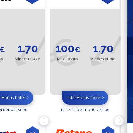
MINDESTQUOTE
1.70
MINDESTQUOTE
nd
4x Bonus Und
UMSATZ
UMSATZ
g
Einzahlung
PROZENT
50%
PROZENT
MINIMALE EINZAHLUNG
10€
MINIMALE EINZAHLUNG
1.70
100
1.70
€
€
UMSATZRECHNER
UMSATZRECHNER
us
Mindestquote
Max. Bonus
Mindestquote
MIN.
MIN.
EINZAHLUNG*
EINZAHLUNG*
BONUS
UMSATZ
BONUS
9.6
t Bonus holen
Jetzt Bonus holen
t Bonus holen
Jetzt Bonus holen
N BONUS INFOS
BET-AT-HOME BONUS INFOS
 BONUS INFOS
BET-AT-HOME BONUS INFOS
i
i
BONUSZEIT
90 Days
BONUSZEIT