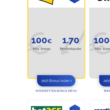
1.70
MINDESTQUOTE
1.70
5x Einzahlung
UMSATZ
3x Bonus U
Einzahlun
100%
PROZENT
100%
20€
MINIMALE EINZAHLUNG
10€
100
1.70
100
UMSATZRECHNER
€
MIN.
Max. Bonus
Mindestquote
Max. Bon
EINZAHLUNG*
UMSATZ
BONUS
UMSATZ
9.8
9.7
Jetzt Bonus holen
Jetzt Bonus holen
Jetz
Jetz
INTERWETTEN BONUS INFOS
INTERWETTEN BONUS INFOS
BWI
BWIN
0 Days