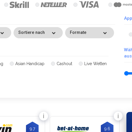
App
Sortiere nach
Formate
Nach Bewertung
Alle Formate
Wäh
Betrag
Dezimal (EU)
aus
ng
Asian Handicap
Cashout
Live Wetten
Mindestquoten
Fraktional (UK)
Umsatz
i
i
BONUSZEIT
90 Days
BONUSZEIT
9.7
9.6