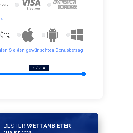
s
ALLE
APPS
len Sie den gewünschten Bonusbetrag
0 / 200
BESTER
WETTANBIETER
AUGUST 2026