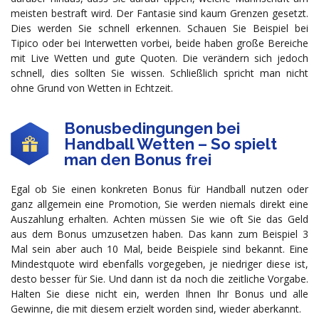
meisten bestraft wird. Der Fantasie sind kaum Grenzen gesetzt.
Dies werden Sie schnell erkennen. Schauen Sie Beispiel bei
Tipico oder bei Interwetten vorbei, beide haben große Bereiche
mit Live Wetten und gute Quoten. Die verändern sich jedoch
schnell, dies sollten Sie wissen. Schließlich spricht man nicht
ohne Grund von Wetten in Echtzeit.
Bonusbedingungen bei
Handball Wetten – So spielt
man den Bonus frei
Egal ob Sie einen konkreten Bonus für Handball nutzen oder
ganz allgemein eine Promotion, Sie werden niemals direkt eine
Auszahlung erhalten. Achten müssen Sie wie oft Sie das Geld
aus dem Bonus umzusetzen haben. Das kann zum Beispiel 3
Mal sein aber auch 10 Mal, beide Beispiele sind bekannt. Eine
Mindestquote wird ebenfalls vorgegeben, je niedriger diese ist,
desto besser für Sie. Und dann ist da noch die zeitliche Vorgabe.
Halten Sie diese nicht ein, werden Ihnen Ihr Bonus und alle
Gewinne, die mit diesem erzielt worden sind, wieder aberkannt.