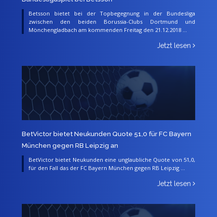
Betsson bietet bei der Topbegegnung in der Bundesliga
zwischen den beiden Borussia-Clubs Dortmund und
Mönchengladbach am kommenden Freitag den 21.12.2018 ...
Jetzt lesen
BetVictor bietet Neukunden Quote 51,0 für FC Bayern
München gegen RB Leipzig an
BetVictor bietet Neukunden eine unglaubliche Quote von 51,0,
für den Fall das der FC Bayern München gegen RB Leipzig ...
Jetzt lesen