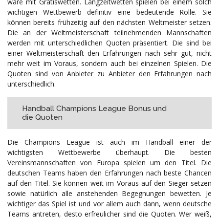
wäre mit Gratiswetten. Langzeitwetten spielen bei einem solch
wichtigen Wettbewerb definitiv eine bedeutende Rolle. Sie
können bereits frühzeitig auf den nächsten Weltmeister setzen.
Die an der Weltmeisterschaft teilnehmenden Mannschaften
werden mit unterschiedlichen Quoten präsentiert. Die sind bei
einer Weltmeisterschaft den Erfahrungen nach sehr gut, nicht
mehr weit im Voraus, sondern auch bei einzelnen Spielen. Die
Quoten sind von Anbieter zu Anbieter den Erfahrungen nach
unterschiedlich.
Handball Champions League Bonus und
die Quoten
Die Champions League ist auch im Handball einer der
wichtigsten Wettbewerbe überhaupt. Die besten
Vereinsmannschaften von Europa spielen um den Titel. Die
deutschen Teams haben den Erfahrungen nach beste Chancen
auf den Titel. Sie können weit im Voraus auf den Sieger setzen
sowie natürlich alle anstehenden Begegnungen bewetten. Je
wichtiger das Spiel ist und vor allem auch dann, wenn deutsche
Teams antreten, desto erfreulicher sind die Quoten. Wer weiß,