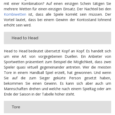
mit einer Kombination? Auf einen einzigen Schein tätigen Sie
mehrere Wetten für einen einzigen Einsatz. Der Nachteil bei den
Kombiwetten
ist, dass alle Spiele korrekt sein müssen. Der
Vorteil lautet, dass bei einem Gewinn der Kontostand lohnend
erhöht sein wird.
Head to Head
Head to Head bedeutet übersetzt Kopf an Kopf. Es handelt sich
um eine Art von vorgegebenen Duellen. Ein Anbieter von
Sportwetten präsentiert zum Beispiel die Möglichkeit, dass zwei
Spieler quasi virtuell gegeneinander antreten. Wer die meisten
Tore in einem Handball Spiel erzielt, hat gewonnen. Und wenn
Sie auf die zum Sieger gekürte Person gesetzt haben,
bekommen Sie einen Gewinn. Es kann sich aber auch um
Mannschaften drehen und welche nach einem Spieltag oder am
Ende der Saison in der Tabelle höher steht.
Tore