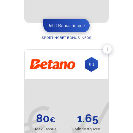
9.3
Jetzt Bonus holen
Jetzt Bonus holen
SPORTINGBET BONUS INFOS
SPORTINGBET BONUS INFOS
i
90 Days
BONUSZEIT
9.1
1.65
MINDESTQUOTE
5x Bonus Und Einzahlung
UMSATZ
100%
PROZENT
10€
MINIMALE EINZAHLUNG
UMSATZRECHNER
80
1.65
€
MIN. EINZAHLUNG*
Max. Bonus
Mindestquote