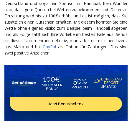
Deutschland und sogar ein Sponsor im Handball. Kein Wunder
also, dass gute Quoten bei Wetten zu bekommen sind. Die erste
Einzahlung wird bis zu 100€ erhöht und es ist möglich, dass Sie
zusätzlich einen Gutschein erhalten. Mit diesem könnten Sie eine
Wette ohne eigenes Risiko zum Beispiel beim Handball abgeben
und als Folge zahlt sich Ihre Vorliebe im besten Falle aus. Seriös
ist dieses Unternehmen definitiv, man arbeitet mit einer Lizenz
aus Malta und hat
PayPal
als Option für Zahlungen. Das sind
zwei positive Anzeichen.
100€
50%
BONUS AND
4X
DEPOSIT
MAXIMALER
UMSATZ
PROZENT
BONUS
Jetzt Bonus holen