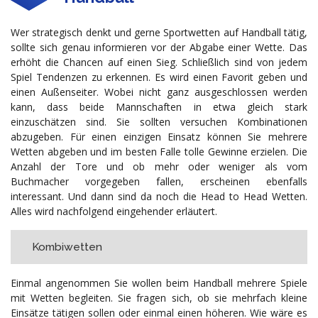
Wer strategisch denkt und gerne Sportwetten auf Handball tätig,
sollte sich genau informieren vor der Abgabe einer Wette. Das
erhöht die Chancen auf einen Sieg. Schließlich sind von jedem
Spiel Tendenzen zu erkennen. Es wird einen Favorit geben und
einen Außenseiter. Wobei nicht ganz ausgeschlossen werden
kann, dass beide Mannschaften in etwa gleich stark
einzuschätzen sind. Sie sollten versuchen Kombinationen
abzugeben. Für einen einzigen Einsatz können Sie mehrere
Wetten abgeben und im besten Falle tolle Gewinne erzielen. Die
Anzahl der Tore und ob mehr oder weniger als vom
Buchmacher vorgegeben fallen, erscheinen ebenfalls
interessant. Und dann sind da noch die Head to Head Wetten.
Alles wird nachfolgend eingehender erläutert.
Kombiwetten
Einmal angenommen Sie wollen beim Handball mehrere Spiele
mit Wetten begleiten. Sie fragen sich, ob sie mehrfach kleine
Einsätze tätigen sollen oder einmal einen höheren. Wie wäre es