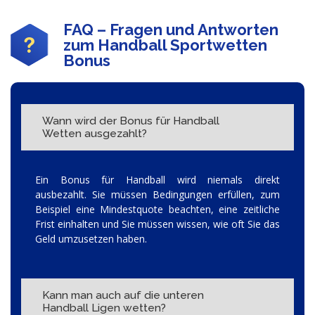
FAQ – Fragen und Antworten
zum Handball Sportwetten
Bonus
Wann wird der Bonus für Handball
Wetten ausgezahlt?
Ein Bonus für Handball wird niemals direkt
ausbezahlt. Sie müssen Bedingungen erfüllen, zum
Beispiel eine Mindestquote beachten, eine zeitliche
Frist einhalten und Sie müssen wissen, wie oft Sie das
Geld umzusetzen haben.
Kann man auch auf die unteren
Handball Ligen wetten?