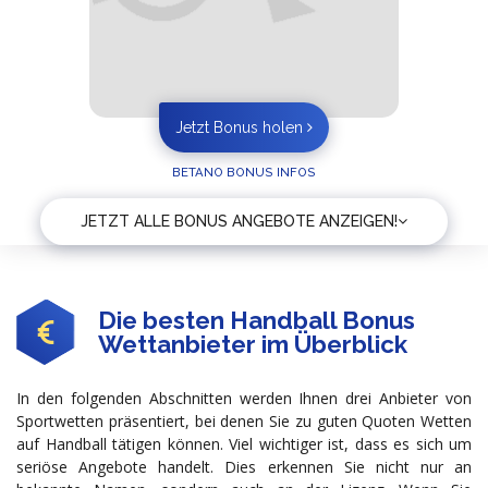
UMSATZ
BONUS
9.1
Jetzt Bonus holen
Jetzt Bonus holen
BETANO BONUS INFOS
BETANO BONUS INFOS
JETZT ALLE BONUS ANGEBOTE ANZEIGEN!
Die besten Handball Bonus
Wettanbieter im Überblick
In den folgenden Abschnitten werden Ihnen drei Anbieter von
Sportwetten präsentiert, bei denen Sie zu guten Quoten Wetten
auf Handball tätigen können. Viel wichtiger ist, dass es sich um
seriöse Angebote handelt. Dies erkennen Sie nicht nur an